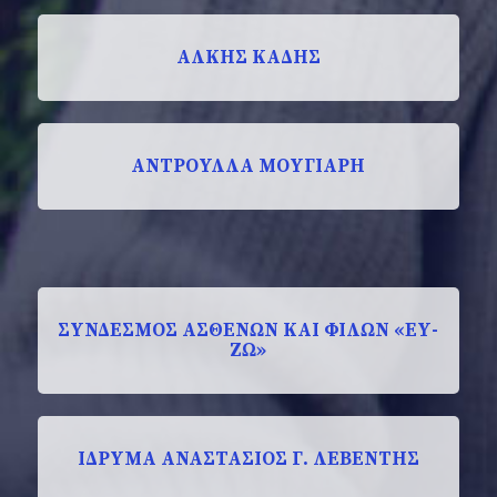
ΑΛΚΗΣ ΚΑΔΗΣ
ΑΝΤΡΟΥΛΛΑ ΜΟΥΓΙΑΡΗ
ΣΥΝΔΕΣΜΟΣ ΑΣΘΕΝΩΝ ΚΑΙ ΦΙΛΩΝ «ΕΥ-
ΖΩ»
ΙΔΡΥΜΑ ΑΝΑΣΤΑΣΙΟΣ Γ. ΛΕΒΕΝΤΗΣ