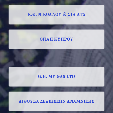
&
Κ.Θ. ΝΙΚΟΛΑΟΥ
ΣΙΑ ΛΤΔ
ΟΠΑΠ ΚΥΠΡΟΥ
G.H. MY GAS LTD
ΑΙΘΟΥΣΑ ΔΕΞΙΩΣΕΩΝ ΑΝΑΜΝΗΣΙΣ