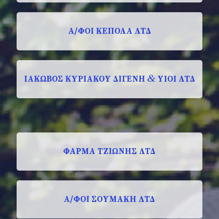
Α/ΦΟΙ ΚΕΠΟΛΑ ΛΤΔ
&
ΙΑΚΩΒΟΣ ΚΥΡΙΑΚΟΥ ΔΙΓΕΝΗ
ΥΙΟΙ ΛΤΔ
ΦΑΡΜΑ ΤΖΙΩΝΗΣ ΛΤΔ
Α/ΦΟΙ ΣΟΥΜΑΚΗ ΛΤΔ