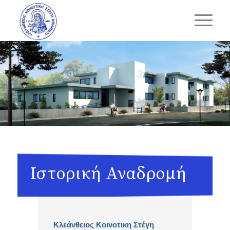
Ιστορική Αναδρομή
Κλεάνθειος Κοινοτικη Στέγη