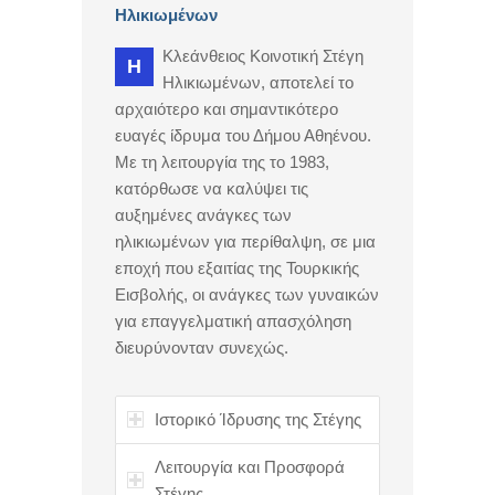
Ηλικιωμένων
Κλεάνθειος Κοινοτική Στέγη
H
Ηλικιωμένων, αποτελεί το
αρχαιότερο και σημαντικότερο
ευαγές ίδρυμα του Δήμου Αθηένου.
Με τη λειτουργία της το 1983,
κατόρθωσε να καλύψει τις
αυξημένες ανάγκες των
ηλικιωμένων για περίθαλψη, σε μια
εποχή που εξαιτίας της Τουρκικής
Εισβολής, οι ανάγκες των γυναικών
για επαγγελματική απασχόληση
διευρύνονταν συνεχώς.
Ιστορικό Ίδρυσης της Στέγης
Λειτουργία και Προσφορά
Στέγης