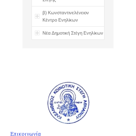
β) Κωνσταντινελένειον
Κέντρο Ενηλίκων
Νέα Δημοτική Στέγη Ενηλίκων
Επικοινωνία