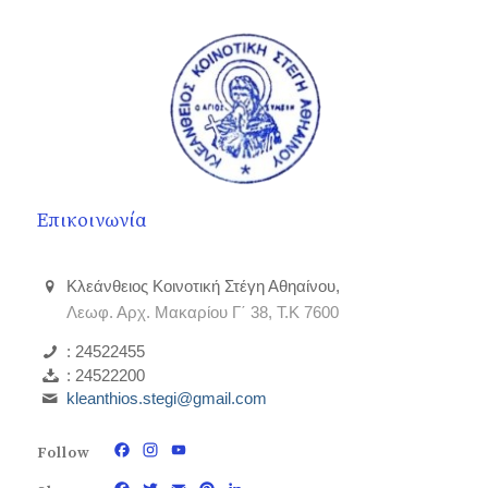
Επικοινωνία
Κλεάνθειος Κοινοτική Στέγη Αθηαίνου,
Λεωφ. Αρχ. Μακαρίου Γ΄ 38, Τ.Κ 7600
: 24522455
: 24522200
kleanthios.stegi@gmail.com
Follow
Facebook
Instagram
YouTube