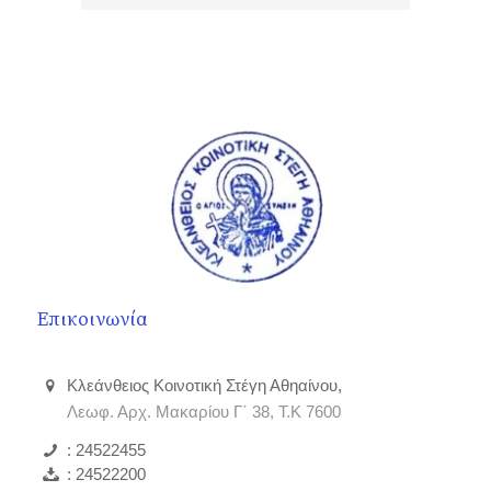
Επικοινωνία
Κλεάνθειος Κοινοτική Στέγη Αθηαίνου,
Λεωφ. Αρχ. Μακαρίου Γ΄ 38, Τ.Κ 7600
: 24522455
: 24522200