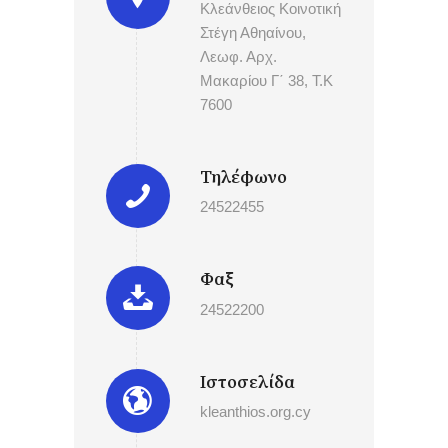
Κλεάνθειος Κοινοτική
Στέγη Αθηαίνου,
Λεωφ. Αρχ.
Μακαρίου Γ΄ 38, Τ.Κ
7600
Τηλέφωνο
24522455
Φαξ
24522200
Ιστοσελίδα
kleanthios.org.cy