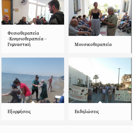
Φυσιοθεραπεία
-Κινησιοθεραπεία –
Γυμναστική
Μουσικοθεραπεία
Εξορμήσεις
Εκδηλώσεις