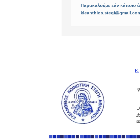
Παρακαλούμε εάν κάποιο άτ
kleanthios.stegi@gmail.co
Ε